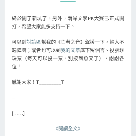
M
)
M
場
E
N
景
終於開了新坑了，另外，兩岸文學PK大賽已正式開
T
一
S
打，希望大家能多支持一下。
可以到
討論區
幫我的《亡者之音》聲援一下，輸人不
輸陣嘛；或者也可以到
我的文章
底下留個言、投張珍
珠票（每天可以投一票，別按到魚叉了），謝謝各
位！
感謝大家！T_________T
—
[……]
《閱讀全文》