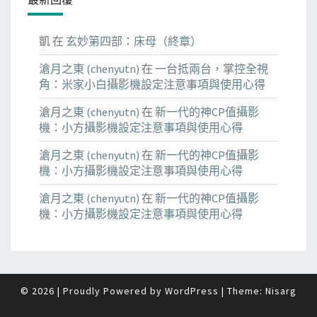
凱
在
玄妙第四部：床母（終章）
滄月之東 (chenyutn)
在
一台抵兩台，掌控全視
角：米家小白攝影機設定注意事項與使用心得
滄月之東 (chenyutn)
在
新一代的神CP值攝影
機：小方攝影機設定注意事項與使用心得
滄月之東 (chenyutn)
在
新一代的神CP值攝影
機：小方攝影機設定注意事項與使用心得
滄月之東 (chenyutn)
在
新一代的神CP值攝影
機：小方攝影機設定注意事項與使用心得
© 2026
|
Proudly Powered by
WordPress
|
Theme:
Nisarg