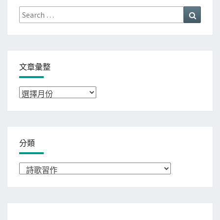
Search
Search
for:
文章彙整
文
章
彙
整
分類
分
類