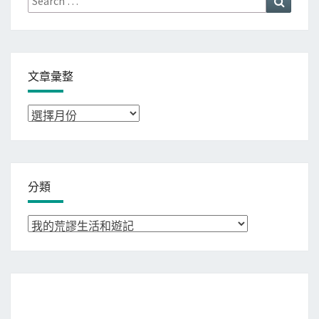
for:
文章彙整
文
章
彙
整
分類
分
類