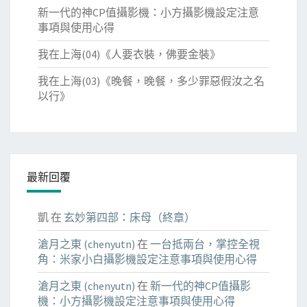
新一代的神CP值攝影機：小方攝影機設定注意
事項與使用心得
我在上海(04)《人要衣裝，佛要金裝》
我在上海(03)《晚餐，晚餐，多少罪惡假汝之名
以行》
最新回覆
凱
在
玄妙第四部：床母（終章）
滄月之東 (chenyutn)
在
一台抵兩台，掌控全視
角：米家小白攝影機設定注意事項與使用心得
滄月之東 (chenyutn)
在
新一代的神CP值攝影
機：小方攝影機設定注意事項與使用心得