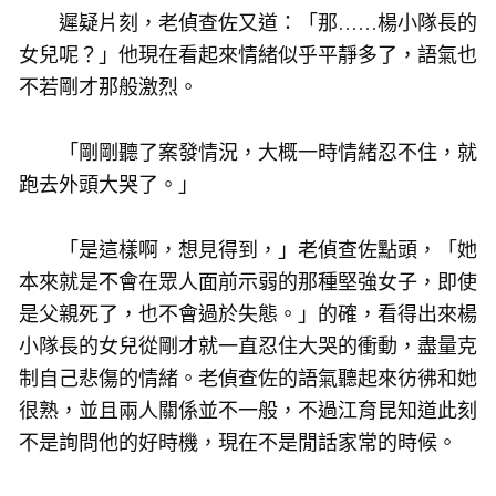
遲疑片刻，老偵查佐又道：「那……楊小隊長的
女兒呢？」他現在看起來情緒似乎平靜多了，語氣也
不若剛才那般激烈。
「剛剛聽了案發情況，大概一時情緒忍不住，就
跑去外頭大哭了。」
「是這樣啊，想見得到，」老偵查佐點頭，「她
本來就是不會在眾人面前示弱的那種堅強女子，即使
是父親死了，也不會過於失態。」的確，看得出來楊
小隊長的女兒從剛才就一直忍住大哭的衝動，盡量克
制自己悲傷的情緒。老偵查佐的語氣聽起來彷彿和她
很熟，並且兩人關係並不一般，不過江育昆知道此刻
不是詢問他的好時機，現在不是閒話家常的時候。