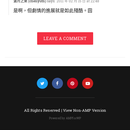
滄月之東 (chenyutn)
says:
2011 年 02 月 15 日 at 22:48
是啊，但劇情的進展就是如此殘酷。囧
LEAVE A COMMENT
All Rights Reserved |
View Non-AMP Version
Powered by AMPforWP