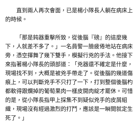
直到兩人再次會面，已是楊小隊長人躺在病床上
的時候。
「那是鈍器重擊所致，從後腦『磅』的這麼幾
下，人就差不多了。」一名員警一臉疲倦地站在病床
旁，憑空揮舞了幾下雙手，模擬行兇的手法。他接下
來指著楊小隊長的頭部道：「兇器還不確定是什麼，
現場找不到，大概是被兇手帶走了。從後腦的幾道傷
痕上，可以判斷兇手不只打了一下，打到整個後腦杓
都軟得跟爛掉的葡萄果肉一樣皮開肉綻才罷休。可惜
的是，從小隊長指甲上採集不到疑似兇手的皮屑組
織，現場沒有經過激烈的打鬥，應該是一瞬間就定生
死了。」