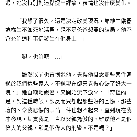
過，她沒特別對這點提出評論，表情也沒什麼變化。
「我想了很久，還是決定改變現況，靠維生儀器
這樣生不如死地活著，絕不是爸爸想要的結局，他不
會允許這種事情發生在他身上。」
「嗯，也許吧……」
「雖然以前也曾恨過他，覺得他掛念那些案件甚
過於我們這些家人，不過現在卻只覺得心缺了好大一
塊。」她自嘲地說著，又開始流下淚來。「奇怪的
是，到這種時候，卻反而只想起那些好的回憶，那些
壞的、令我悲傷的事情一件也想不起來。直到現在我
才發現，其實我是一直以父親為傲的，雖然他不是個
偉大的父親，卻是個偉大的刑警。不是嗎？」