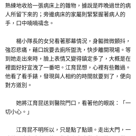
熟練地收拾一張病床上的雜物，據說是昨晚過世的病
人所留下來的；旁邊病床的家屬則緊緊握著病人的
手，口中喃喃禱念。
楊小隊長的女兒看著那幕情況，身軀微微顫抖，
強忍悲痛，藉口說要去廁所盥洗，快步離開現場。等
到她走出來時，臉上表情又變得鎮定多了，大概是在
裡面好好宣洩了一番吧。江育昆想，心裡有些難過。
他看了看手錶，發現與人相約的時間就要到了，便向
對方道別。
她將江育昆送到醫院門口，看著他的眼說：「一
切小心。」
江育昆不明所以，只是點了點頭。走出大門，一