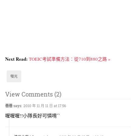
Next Read:
TOEIC考試準備方法：從710到880之路 »
螢光
View Comments (2)
蓓蓓
says:
2010 年 11 月 11 日 at 17:56
喔喔喔!!小隊長好可憐唷ˊˋ