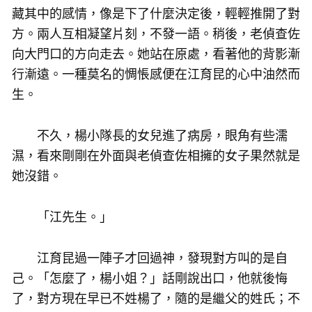
藏其中的感情，像是下了什麼決定後，輕輕推開了對
方。兩人互相凝望片刻，不發一語。稍後，老偵查佐
向大門口的方向走去。她站在原處，看著他的背影漸
行漸遠。一種莫名的惆悵感便在江育昆的心中油然而
生。
不久，楊小隊長的女兒進了病房，眼角有些濡
濕，看來剛剛在外面與老偵查佐相擁的女子果然就是
她沒錯。
「江先生。」
江育昆過一陣子才回過神，發現對方叫的是自
己。「怎麼了，楊小姐？」話剛說出口，他就後悔
了，對方現在早已不姓楊了，隨的是繼父的姓氏；不