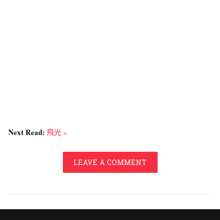
Next Read:
飛光 »
LEAVE A COMMENT