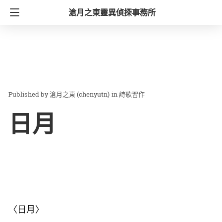
滄月之東靈異偵探事務所
滄月之東 (chenyutn)
in
詩歌習作
日月
〈日月〉