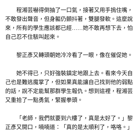
程湘芸嚇得倒抽了一口氣，接著又用手摀住嘴，
不敢發出聲音，但身軀仍顫抖著，雙腿發軟。這麼說
來，所有的學生應該都已經……她不敢再想下去，怕
自己忍不住駭叫起來。
黎正彥又轉頭朝她冷冷看了一眼，像在催促她。
她不得已，只好強裝鎮定地跟上去。看來今天自
己也是難逃魔掌了，但如果真能讓自己找到他的弱點
的話，說不定能幫那群學生報仇。想到這裡，程湘芸
又重拾了一點勇氣，緊握拳頭。
「老師，我們就要到六樓了，真是太好了。」黎
正彥又開口，喃喃道：「真的是太順利了，咯咯。」