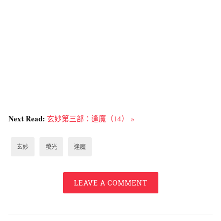
Next Read:
玄妙第三部：逢魔（14） »
玄妙
螢光
逢魔
LEAVE A COMMENT