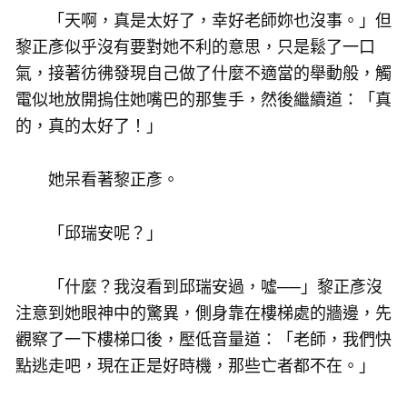
「天啊，真是太好了，幸好老師妳也沒事。」但
黎正彥似乎沒有要對她不利的意思，只是鬆了一口
氣，接著彷彿發現自己做了什麼不適當的舉動般，觸
電似地放開摀住她嘴巴的那隻手，然後繼續道：「真
的，真的太好了！」
她呆看著黎正彥。
「邱瑞安呢？」
「什麼？我沒看到邱瑞安過，噓──」黎正彥沒
注意到她眼神中的驚異，側身靠在樓梯處的牆邊，先
觀察了一下樓梯口後，壓低音量道：「老師，我們快
點逃走吧，現在正是好時機，那些亡者都不在。」