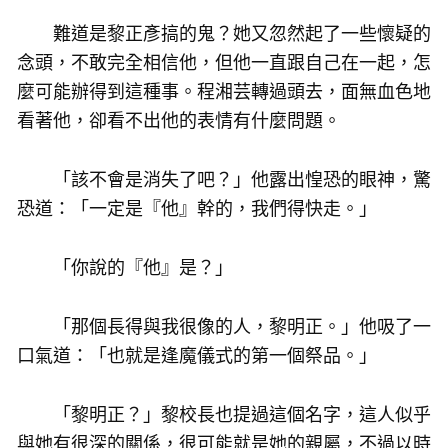
難道是黎正彥搞的鬼？她又忽然起了一些懷疑的
念頭，不敢完全相信他，但他一直跟自己在一起，怎
麼可能辦得到這種事。程湘芸轉過頭去，面無血色地
看著他，卻看不出他的表情有什麼問題。
「該不會是消失了吧？」他露出惶恐的眼神，驚
恐道：「一定是『他』幹的，我們得快走。」
「你說的『他』是？」
「那個長得與我很像的人，黎明正。」他吸了一
口氣道：「也就是逢魔儀式的第一個祭品。」
「黎明正？」黎校長也提過這個名字，這人似乎
與她有很深的關係，很可能就是她的親屬，不過以時