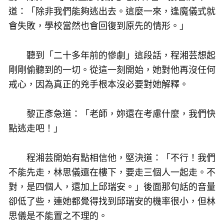
道：「除非我們能夠逃出去。這麼一來，逢魔儀式就
會失敗，學校當然也會回復到原先的情形。」
聽到「二十多年前的慘劇」這段話，程湘芸想起
剛剛偷聽到的一切。從這一刻開始，她對他再沒任何
戒心，因為真正的兇手根本沒必要對她解釋。
黎正彥急道：「老師，妳還在考慮什麼，我們快
點逃走吧！」
程湘芸開始有點相信他，堅決道：「不行！我們
不能先走，林思儀還在樓下，要走三個人一起走。不
對，是四個人，還加上邱瑞安。」後面那句話的音量
卻低了些，連她都覺得找到邱瑞安的機率很小，但林
思儀是不能置之不理的。