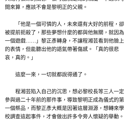
間來算，應該不會是黎明正的父親。
「他是一個可憐的人，未來還有大好的前程，卻
被提前扼殺了，那些夢想什麼的都與他無關，就因為
一個遊戲……」黎正彥轉身，不讓程湘芸看到他臉上
的表情，但能聽出他的語氣帶著傷感。「真的很悲
哀，真的。」
這麼一來，一切就都說得通了。
程湘芸陷入自己的沉思，想必黎校長等三人一定
參與過二十年前的那件事，導致黎明正成為儀式的第
一個祭品，而黎正彥大概是因著這層淵源，想轉來學
校調查這起事件，才會做出許多令旁人懷疑的舉動。