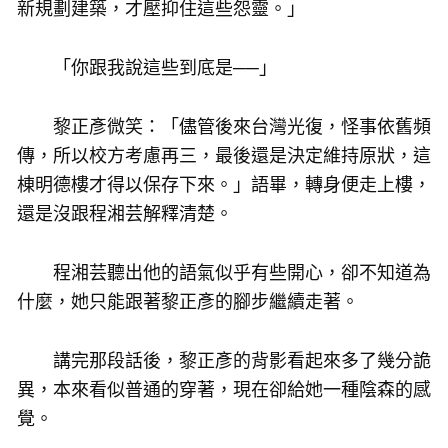
新規劃建築，才壓抑住這些怨靈。」
「你跟我說這些到底是──」
黎正彥微笑：「儘管後來台灣光復，怪事依舊頻
傳，所以校方考慮再三，最後還是決定維持原狀，這
棟明德樓才得以保存下來。」語畢，轉身便走上樓，
還是沒跟程湘芸解釋清楚。
程湘芸聽出他的語氣似乎有些開心，卻不知道為
什麼，她只能跟著黎正彥的腳步繼續走著。
講完那段話後，黎正彥的背影看起來多了幾分詭
異，本來看似普通的穿著，現在卻給她一種陰森的感
覺。