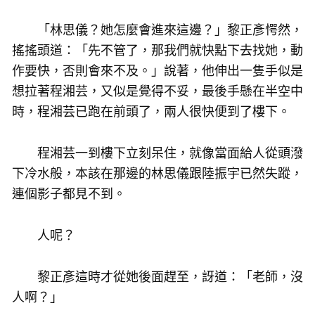
「林思儀？她怎麼會進來這邊？」黎正彥愕然，
搖搖頭道：「先不管了，那我們就快點下去找她，動
作要快，否則會來不及。」說著，他伸出一隻手似是
想拉著程湘芸，又似是覺得不妥，最後手懸在半空中
時，程湘芸已跑在前頭了，兩人很快便到了樓下。
程湘芸一到樓下立刻呆住，就像當面給人從頭潑
下冷水般，本該在那邊的林思儀跟陸振宇已然失蹤，
連個影子都見不到。
人呢？
黎正彥這時才從她後面趕至，訝道：「老師，沒
人啊？」