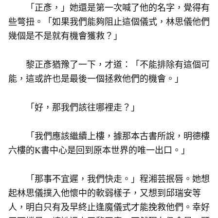
「正彥，」她還是第一次喊了他的名字，覺得有
些彆扭。「如果我們能夠阻止這個儀式，林思儀他們
幾個是不是就有機會獲救？」
黎正彥猶豫了一下，才道：「不能排除有這個可
能，這或許也是最後一個拯救他們的機會。」
「好，那我們該往哪裡走？」
「我們應該繼續上樓，據那本古書所說，明德樓
六樓的K書中心是回到原本世界的唯一出口。」
「那事不宜遲，我們快走。」程湘芸抿唇。她想
起林思儀撲入他懷中的軟弱樣子，又想到邱瑞安等
人，明白只有及早終止逢魔儀式才能挽救他們。幸好