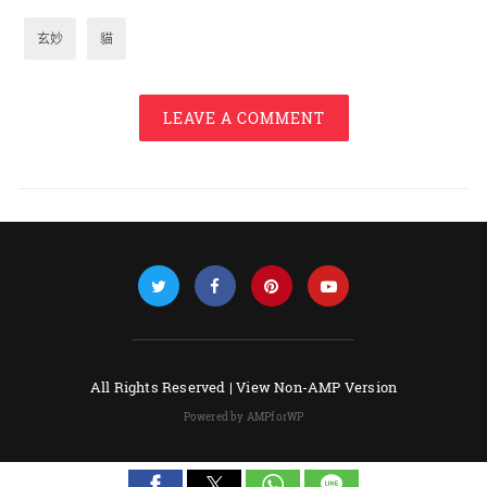
玄妙
貓
LEAVE A COMMENT
All Rights Reserved |
View Non-AMP Version
Powered by AMPforWP