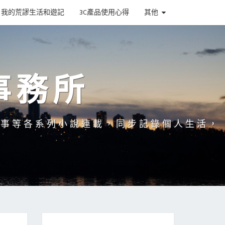
我的荒謬生活和遊記
3C產品使用心得
其他
事務所
故事等各系列小說連載，同步記錄個人生活，