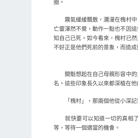
圈。
霧氣緩緩飄散，瀰漫在槐村中，
亡靈渾然不覺，動作一點也不因這
知自己已死。如今看來，槐村已然
不好正是他們死前的景象，而造成
關魁想起在自己母親形容中的父
名。這些印象長久以來都深植在他
「槐村」，那兩個他從小深記
就快要可以知道一切的真相了。
等，等待一個適當的機會。