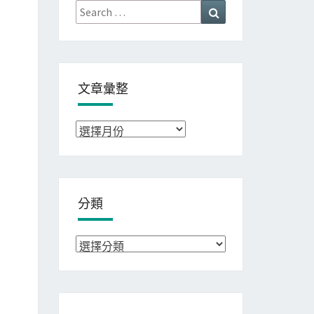
Search
Search
for:
文章彙整
文
章
彙
整
分類
分
類