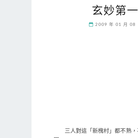
玄妙第
2009 年 01 月 08
三人對這「新槐村」都不熟，不