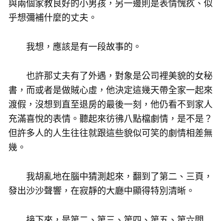
與兩個家教良好的小男孩，另一邊則是表情愧疚、似
乎想彌補什麼的丈夫。
我想，應該是有一段故事的。
也許那丈夫有了外遇，對象是公司裡美貌的女秘
書，而或者是做賊心虛，他決定這幾天帶全家一起來
渡假，沒想到直至退房的最後一刻，他仍看不到家人
充滿喜悅的表情。聽起來彷彿八點檔劇情，是不是？
但許多人的人生往往就跟這些貌似可笑的劇情相差無
幾。
我胡亂地在腦中猜測起來，翻到了第二、三頁，
發出沙沙聲響，在寂靜的大廳中顯得特別清晰。
接下來，是第二、第三、第四、第五、第六間