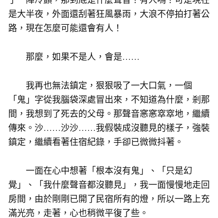
是大半夜，外面還刮著狂風暴雨，大浪不停拍打著公
路，現在怎麼可能還會有人！
那麼，如果不是人，會是……
我再也無法鎮定，狠狠吸了一大口氣，一個
「鬼」字從我腦袋深處冒出來，不知道為什麼，剎那
間，我想到了死去的父母。那聲音窸窸窣窣地，繼續
傳來。沙……沙沙……我假裝成沒聽見的樣子，強裝
鎮定，繼續看著住宿紀錄，手卻已微微抖著。
一面在心中想著「根本沒有鬼」、「只是幻
覺」、「我什麼聲音都沒聽見」，我一面慢慢地走回
房間，由於剛剛已開了民宿所有的燈，所以一路上充
滿光亮，走著，心也稍微平復了些。