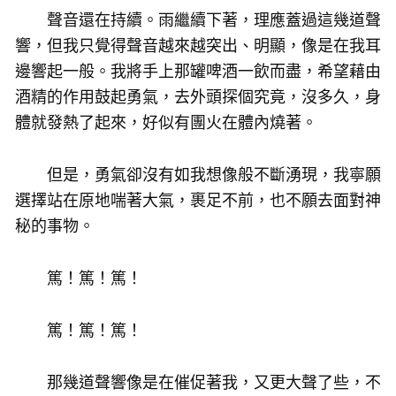
聲音還在持續。雨繼續下著，理應蓋過這幾道聲
響，但我只覺得聲音越來越突出、明顯，像是在我耳
邊響起一般。我將手上那罐啤酒一飲而盡，希望藉由
酒精的作用鼓起勇氣，去外頭探個究竟，沒多久，身
體就發熱了起來，好似有團火在體內燒著。
但是，勇氣卻沒有如我想像般不斷湧現，我寧願
選擇站在原地喘著大氣，裹足不前，也不願去面對神
秘的事物。
篤！篤！篤！
篤！篤！篤！
那幾道聲響像是在催促著我，又更大聲了些，不