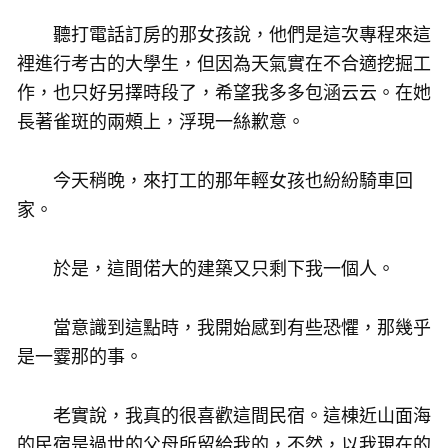
聽打電話訂房的那女孩說，他們是這次專程來這
裡進行考古的大學生，但因為天氣實在不合適挖掘工
作，也只好另擇時段了，希望我多多包涵云云。在她
長著雀斑的兩頰上，浮現一絲歉意。
今天稍晚，來打工的那年輕女孩也紛紛騎車回
家。
於是，這間偌大的建築又只剩下我一個人。
當意識到這點時，我開始感到有些恐懼，那幾乎
是一霎那的事。
老實說，我真的很喜歡這間民宿。這棟近山面海
的民宿是過世的父母所留給我的，不然，以我現在的