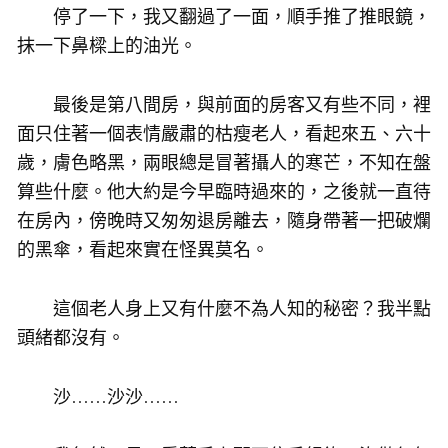
停了一下，我又翻過了一面，順手推了推眼鏡，
抹一下鼻樑上的油光。
最後是第八間房，與前面的房客又有些不同，裡
面只住著一個表情嚴肅的枯瘦老人，看起來五、六十
歲，膚色略黑，兩眼總是冒著攝人的寒芒，不知在盤
算些什麼。他大約是今早臨時過來的，之後就一直待
在房內，傍晚時又匆匆退房離去，隨身帶著一把破爛
的黑傘，看起來實在怪異莫名。
這個老人身上又有什麼不為人知的秘密？我半點
頭緒都沒有。
沙……沙沙……