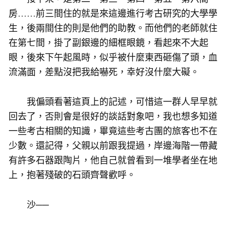
房……前三間住的就是來這邊進行考古研究的大學學
生，後兩間住的則是他們的助教。而他們的老師就住
在第七間，掛了副銀邊的細框眼鏡，看起來不大起
眼，後來下午起風時，似乎被什麼東西砸傷了頭，血
流滿面，差點沒把我給嚇死，幸好沒什麼大礙。
我偏頭看著這頁上的記述，可惜這一群人早早就
回去了，否則會是很好的談話對象吧，我也想多知道
一些考古相關的知識，畢竟這些考古團的旅客也不在
少數。還記得，父親以前跟我提過，岸邊海階一帶藏
有許多石器跟陶片，他自己就曾看到一堆學者坐在地
上，抱著殘破的石頭齊聲歡呼。
沙──