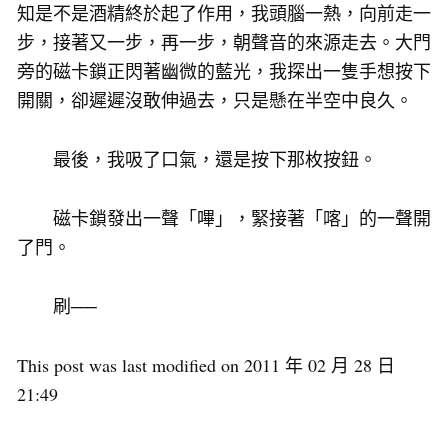
知是不是酒精終於起了作用，我頭腦一熱，向前走一
步，接著又一步，再一步，朝聲音的來源走去。大門
旁的磁卡鎖正閃著幽微的藍光，我探出一隻手想按下
開關，卻遲遲沒敢伸過去，只是懸在半空中良久。
最後，我吸了口氣，還是按下那枚按鈕。
磁卡鎖發出一聲「嗶」，緊接著「喀」的一聲開
了門。
刷──
This post was last modified on 2011 年 02 月 28 日
21:49