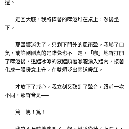
遺。
走回大廳，我將捧著的啤酒堆在桌上，然後坐
下。
那聲響消失了，只剩下門外的風雨聲。我鬆了口
氣，或許剛剛真的是錯覺也不一定，「咖」地聲打開
了啤酒後，透體冰涼的液體順著喉嚨湧入體內，接著
化成一股暖意上升，在雙頰泛出兩道暖紅。
才放下了戒心，我立刻又聽到了聲音，跟前一次
不同，那聲音是──
篤！篤！篤！