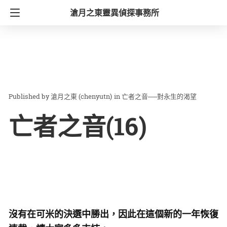
滄月之東靈異偵探事務所
滄月之東 (chenyutn)
in
亡者之音──對永生的渴望
亡者之音(16)
沒有在可米的決選中勝出，因此在這個新的一年恢復