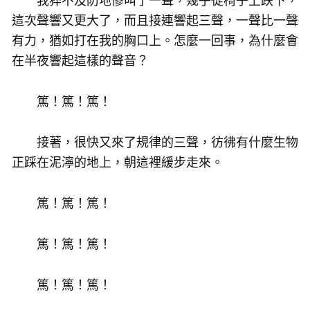
我猝不及防地慘叫了一聲，幾乎從椅子上跌下，
這次聲響又更大了，而且接連響起三聲，一聲比一聲
有力，猶如打在我的胸口上。怎麼一回事，為什麼會
在半夜響起這樣的聲音？
篤！篤！篤！
接著，很快又來了規律的三聲，彷彿有什麼生物
正踩在泥濘的地上，朝這裡緩步走來。
篤！篤！篤！
篤！篤！篤！
篤！篤！篤！