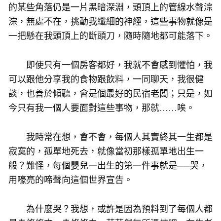
的某些角落仍是一片黑暗深淵，頭頂上的管線水聲淙
淙，無處不在，挑動我纖細的神經，這些事物就像是
一把懸在我頭頂上的斷頭刀，隨時隨地都可能落下。
即使只有一個房客都好，我就不會感到懼怕，我
可以跟他分享我的食物跟飲料，一同聊天，我很健
談，也善於傾聽，會是個最好的民宿老闆；只是，如
今只有我一個人要面對這些事物，那就……唉。
我時常在想，會不會，每個人其實終其一生都是
寂寞的，孤單地死去，就像當初那樣孤單地出生一
般？難怪，每個嬰兒一出生的第一件事就是──哭，
用嚎亮的啼聲向這個世界宣告。
為什麼哭？我想，或許是因為預料到了每個人都