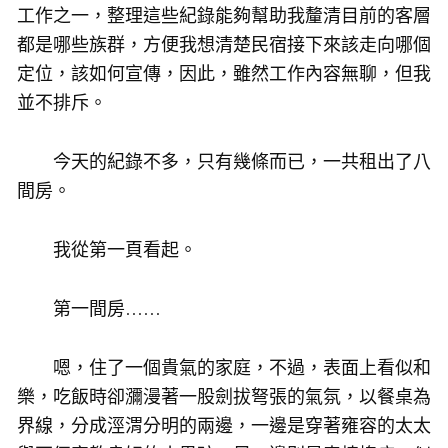
工作之一，整理這些紀錄能夠幫助我釐清目前的客層
都是哪些族群，方便我想清楚民宿接下來該走向哪個
定位，該如何宣傳，因此，雖然工作內容無聊，但我
並不排斥。
今天的紀錄不多，只有幾條而已，一共租出了八
間房。
我從第一頁看起。
第一間房……
嗯，住了一個貴氣的家庭，不過，表面上看似和
樂，吃飯時卻瀰漫著一股劍拔弩張的氣氛，以餐桌為
界線，分成涇渭分明的兩邊，一邊是穿著雍容的太太