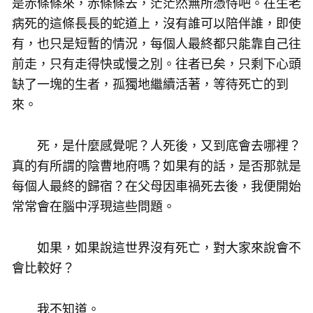
是赤條條來，赤條條去，茫茫然無所憑恃吧。在生老
病死的這條長長的蛇道上，沒有誰可以陪伴誰，即使
有，也只是短暫的情況，每個人最終都只能靠自己往
前走，只有走得快或慢之別。往者已矣，只剩下心頭
缺了一塊的生者，孤獨地繼續活著，等待死亡的到
來。
死，是什麼感覺呢？人死後，又到底會去哪裡？
真的有所謂的陰曹地府嗎？如果有的話，是否那就是
每個人最終的歸宿？在父母因車禍死去後，我便開始
常常會在腦中浮現這些問題。
如果，如果說這世界沒有死亡，對大家來說會不
會比較好？
我不知道。