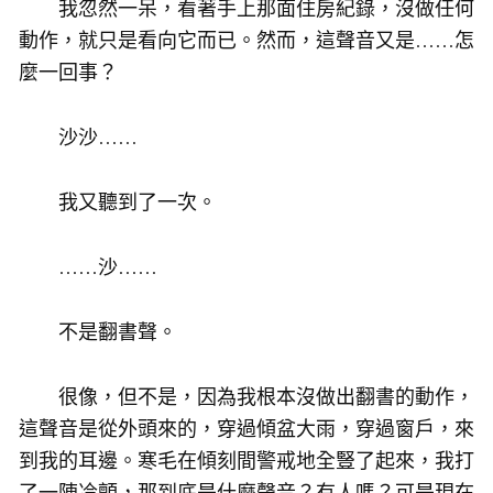
我忽然一呆，看著手上那面住房紀錄，沒做任何
動作，就只是看向它而已。然而，這聲音又是……怎
麼一回事？
沙沙……
我又聽到了一次。
……沙……
不是翻書聲。
很像，但不是，因為我根本沒做出翻書的動作，
這聲音是從外頭來的，穿過傾盆大雨，穿過窗戶，來
到我的耳邊。寒毛在傾刻間警戒地全豎了起來，我打
了一陣冷顫，那到底是什麼聲音？有人嗎？可是現在