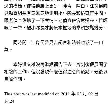
潔的模樣，使得他臉上更是一陣青一陣白。江育昆瞧
見勘查組長有意無意地走到楊小隊長和檢察官中間，
跟老偵查佐聊了一下案情。老偵查佐會意過來，忙輕
咳了一聲，楊小隊長才將原本握緊的拳頭放鬆幾分。
同時間，江育昆瞥見書記官和法醫也鬆了一口
氣。
幸好洪文雄沒再繼續禱告下去，片刻後便展開了
相驗的工作，但沒發現什麼值得注意的疑點，最後以
自殺作結。
This post was last modified on 2011 年 02 月 02 日
14:24