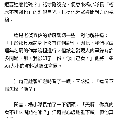
還要這麼忙碌？」話才剛說完，便惹來楊小隊長「朽
木不可雕也」的刺眼目光，扎得他趕緊避開對方的視
線。
還是老偵查佐的態度親切一些，對他解釋道：
「由於那具屍體身上沒有任何證件，因此，我們採處
理無名屍的作業流程進行，但該名發現人的筆錄有許
多問題，哪，我影印了一份，你自己看。」他將一疊
A4大小的資料遞給江育昆。
江育昆趁著紅燈時看了一眼，困惑道：「這份筆
錄怎麼了嗎？」
聞言，楊小隊長拍了一下額頭，「天啊！你真的
看不出來問題在哪？」江育昆心虛地垂下頭，但他真