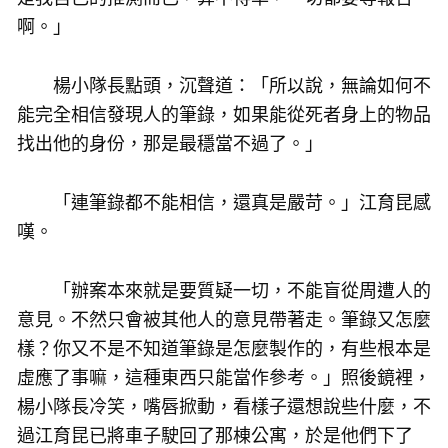
啊。」
楊小隊長點頭，沉聲道：「所以說，無論如何不
能完全相信發現人的筆錄，如果能從死者身上的物品
找出他的身份，那是最穩當不過了。」
「連筆錄都不能相信，還真是嚴苛。」江育昆感
嘆。
「辦案本來就是要質疑一切，不能盲從周遭人的
意見。不然只會被其他人的意見帶著走。筆錄又怎麼
樣？你又不是不知道筆錄是怎麼製作的，有些根本是
虛應了事嘛，這種東西只能當作參考。」照後鏡裡，
楊小隊長冷笑，嘴唇掀動，看樣子還想說些什麼，不
過江育昆已將車子駛回了那棟公寓，於是他們下了