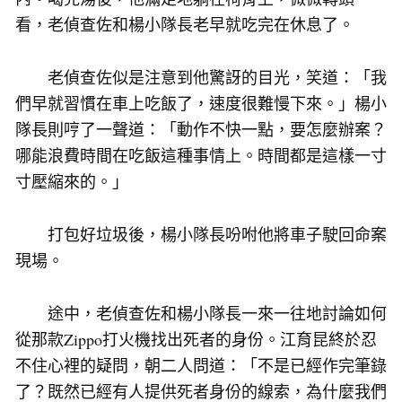
看，老偵查佐和楊小隊長老早就吃完在休息了。
老偵查佐似是注意到他驚訝的目光，笑道：「我
們早就習慣在車上吃飯了，速度很難慢下來。」楊小
隊長則哼了一聲道：「動作不快一點，要怎麼辦案？
哪能浪費時間在吃飯這種事情上。時間都是這樣一寸
寸壓縮來的。」
打包好垃圾後，楊小隊長吩咐他將車子駛回命案
現場。
途中，老偵查佐和楊小隊長一來一往地討論如何
從那款Zippo打火機找出死者的身份。江育昆終於忍
不住心裡的疑問，朝二人問道：「不是已經作完筆錄
了？既然已經有人提供死者身份的線索，為什麼我們