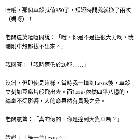
哇哦，那個車殼就值950了，短短時間我就換了兩次
（媽呀）！
老闆還笑嘻嘻問說：「哦，你是不是撞很大力啊，我
剛剛車殼都拔不出來。」
我回答：「我時速低於20耶……」
沒錯，但即使是這樣，當時我一撞到Lexus後，車殼
立刻如豆腐片般飛出去。而Lexus依然四平八穩的，
絲毫不受影響，人的命果然有貴賤之分。
老闆震驚：「真的假的，你是撞到大貨車嗎？」
我說：「是一台Lexus。」