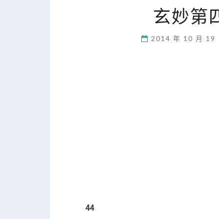
玄妙第
2014 年 10 月 19
44