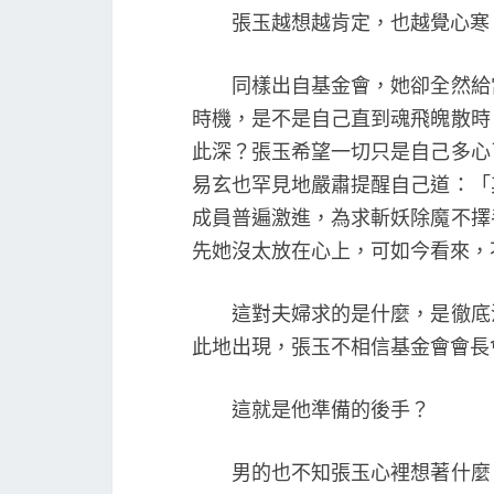
張玉越想越肯定，也越覺心寒
同樣出自基金會，她卻全然給當
時機，是不是自己直到魂飛魄散時
此深？張玉希望一切只是自己多心
易玄也罕見地嚴肅提醒自己道：「
成員普遍激進，為求斬妖除魔不擇
先她沒太放在心上，可如今看來，
這對夫婦求的是什麼，是徹底消
此地出現，張玉不相信基金會會長
這就是他準備的後手？
男的也不知張玉心裡想著什麼，