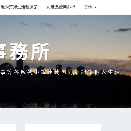
我的荒謬生活和遊記
3C產品使用心得
其他
事務所
故事等各系列小說連載，同步記錄個人生活，