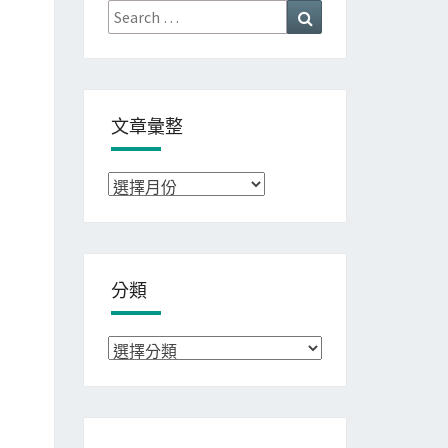
Search
Search
for:
文章彙整
文
章
彙
整
分類
分
類