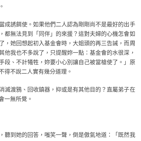
。
成誘餌使。如果他們二人認為剛剛尚不是最好的出手
，都無法見到「同伴」的來援？這對夫婦的心機怎會如
了，她回想起初入基金會時，大姐頭的再三告誡，而周
其他我也不多說了，只提醒妳一點：基金會的水很深，
手段、不計犧牲，妳要小心別讓自己被當槍使了。」原
不得不說二人實有幾分道理。
滅渡鴉、回收鎮器，抑或是有其他目的？直屬弟子在
會一無所覺。
聽到她的回答，嗤笑一聲，倒是傲氣地道：「既然我