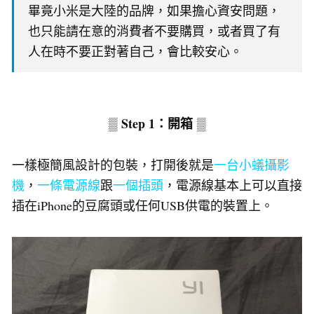
畢竟小米是大陸的品牌，如果擔心資安問題，
也只能請在意的消費者不要購買，或者買了有
人在時不要正對著自己，會比較安心。
▒ Step 1：開箱 ▒
一樣極簡風設計的包裝，打開後就是
一台小蟻攝影
機
，
一條電源線
跟
一個插頭
，電源線基本上可以直接
插在iPhone的豆腐頭或任何USB供電的裝置上。