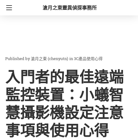
滄月之東靈異偵探事務所
滄月之東 (chenyutn)
in
3C產品使用心得
入門者的最佳遠端
監控裝置：小蟻智
慧攝影機設定注意
事項與使用心得