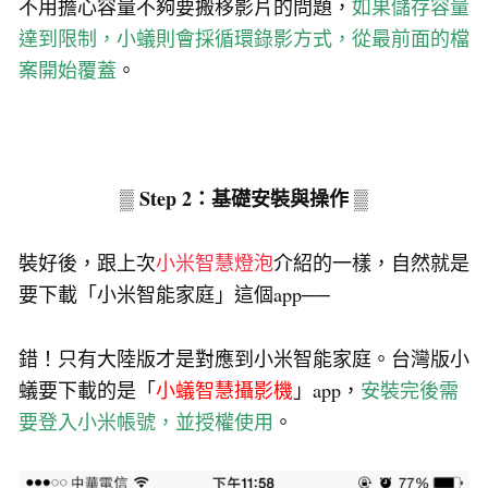
不用擔心容量不夠要搬移影片的問題，
如果儲存容量
達到限制，小蟻則會採循環錄影方式，從最前面的檔
案開始覆蓋
。
▒ Step 2：基礎安裝與操作 ▒
裝好後，跟上次
小米智慧燈泡
介紹的一樣，自然就是
要下載「小米智能家庭」這個app──
錯！只有大陸版才是對應到小米智能家庭。台灣版小
蟻要下載的是「
小蟻智慧攝影機
」app，
安裝完後需
要登入小米帳號，並授權使用
。