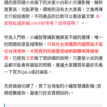
錯的是同樣小米旗下的米家小白和小方攝影機，解析
度更高，功能更強，價格則沒有太大差異，之後再專
文介紹這兩款，不同產品的比較可以看這篇文章
米
家智能攝影機1080P好用嗎？值得買嗎？
。
作為入門款，小蟻智慧攝影機算是不錯的選擇，唯一
的問題就是區域限制，
只有在台灣購買的國際版才能
在台灣使用，大陸買的則需要透過刷韌體來降級使
用
，已經有
文章
做了很詳細的說明，只要是小米的產
品都可能會有鎖區的問題，建議大家購買前最好先看
一下官方Q&A或討論區。
先前做過功課了，買了台灣版的小蟻智慧攝影機 (官
網很難搶到，最後只好去買網拍的)。