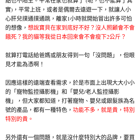
點也不陌生。平常在家也就算了 (呃，也不能算了其
實)，平常上班，或者是偶爾去遠遊一下，就讓人小
心肝兒撲通撲通跳，離家1小時就開始冒出許多可怕
的想像，
想說寶貝在家到底好不好？沒人照顧會不會
餓死？我的貓等我從日本回來會不會瘦下2公斤？
就算打電話給爸媽或朋友得到一句「沒問題」，但眼
見才能為憑啊！
因應這樣的遠端查看需求，於是市面上出現大大小小
的「寵物監控攝影機」和「嬰兒/老人監控攝影
機」，但大家都知道，打著寵物、嬰兒或銀髮族為名
號的產品，都有一種特色，
功能不多，就是貴，特別
特別的貴。
另外還有一個問題，就是沒什麼特別大的品牌，要買