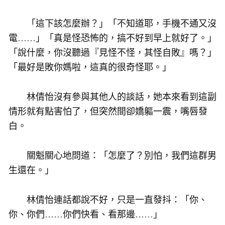
「這下該怎麼辦？」「不知道耶，手機不通又沒
電……」「真是怪恐怖的，搞不好到早上就好了。」
「說什麼，你沒聽過『見怪不怪，其怪自敗』嗎？」
「最好是敗你媽啦，這真的很奇怪耶。」
林倩怡沒有參與其他人的談話，她本來看到這副
情形就有點害怕了，但突然間卻嬌軀一震，嘴唇發
白。
關魁關心地問道：「怎麼了？別怕，我們這群男
生還在。」
林倩怡連話都說不好，只是一直發抖：「你、
你、你們……你們快看、看那邊……」