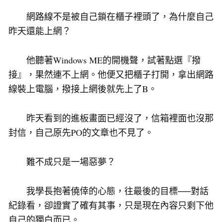
網路線不是被自己鎖在櫃子裡頭了，為什麼自己
昨天還能上網？
他聽著Windows ME的開機聲，試著點選『撥
接』，果然連不上網。他便又把櫃子打開，拿出網路
線裝上電腦，撥接上網後就先上了B。
昨天看到的進板畫面已經沒了，信箱裡面也沒那
封信，自己原先PO的文章也不見了。
難不成只是一場惡夢？
我學長抱著僥倖的心態，往最後的目標──對話
紀錄看，卻證實了確有其事，只是現在內容只剩下他
自己的獨白而已。