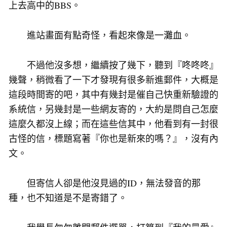
上去高中的BBS。
進站畫面有點奇怪，看起來像是一灘血。
不過他沒多想，繼續按了幾下，聽到『咚咚咚』
幾聲，稍微看了一下才發現有很多新進郵件，大概是
這段時間寄的吧，其中有幾封是催自己快重新驗證的
系統信，另幾封是一些網友寄的，大約是問自己怎麼
這麼久都沒上線；而在這些信其中，他看到有一封很
古怪的信，標題寫著『你也是新來的嗎？』，沒有內
文。
但寄信人卻是他沒見過的ID，無法發音的那
種，也不知道是不是寄錯了。