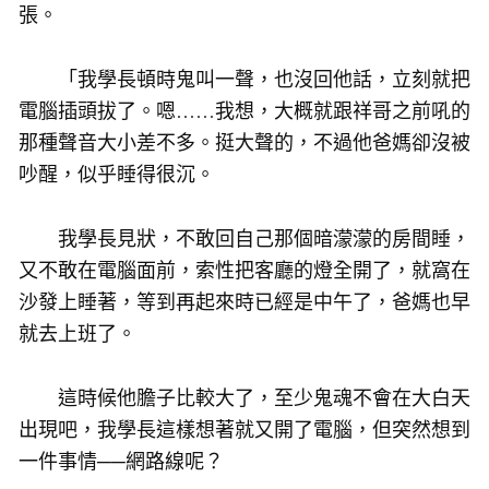
張。
「我學長頓時鬼叫一聲，也沒回他話，立刻就把
電腦插頭拔了。嗯……我想，大概就跟祥哥之前吼的
那種聲音大小差不多。挺大聲的，不過他爸媽卻沒被
吵醒，似乎睡得很沉。
我學長見狀，不敢回自己那個暗濛濛的房間睡，
又不敢在電腦面前，索性把客廳的燈全開了，就窩在
沙發上睡著，等到再起來時已經是中午了，爸媽也早
就去上班了。
這時候他膽子比較大了，至少鬼魂不會在大白天
出現吧，我學長這樣想著就又開了電腦，但突然想到
一件事情──網路線呢？