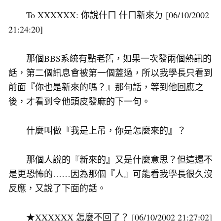
To XXXXXX: 你說什ㄇ 什ㄇ新來ㄉ [06/10/2002
21:24:20]
那個BBS系統有點老舊，如果一次發兩個熱訊的
話，第二個訊息會被第一個蓋過，所以我學長只看到
前面『你也是新來的嗎？』那句話，等到他回應之
後，才看到令他頭皮發麻的下一句。
什麼叫做『我是上吊，你是怎麼來的』？
那個人說的『新來的』又是什麼意思？但這還不
是更恐怖的……因為那個『人』可能看我學長很久沒
反應，又說了下面的話。
★XXXXXX 怎麼不回了？ [06/10/2002 21:27:02]