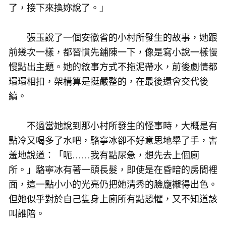
了，接下來換妳說了。」
張玉說了一個安徽省的小村所發生的故事，她跟
前幾次一樣，都習慣先鋪陳一下，像是寫小說一樣慢
慢點出主題。她的敘事方式不拖泥帶水，前後劇情都
環環相扣，架構算是挺嚴整的，在最後還會交代後
續。
不過當她說到那小村所發生的怪事時，大概是有
點冷又喝多了水吧，駱寧冰卻不好意思地舉了手，害
羞地說道：「呃……我有點尿急，想先去上個廁
所。」駱寧冰有著一頭長髮，即使是在昏暗的房間裡
面，這一點小小的光亮仍把她清秀的臉龐襯得出色。
但她似乎對於自己隻身上廁所有點恐懼，又不知道該
叫誰陪。