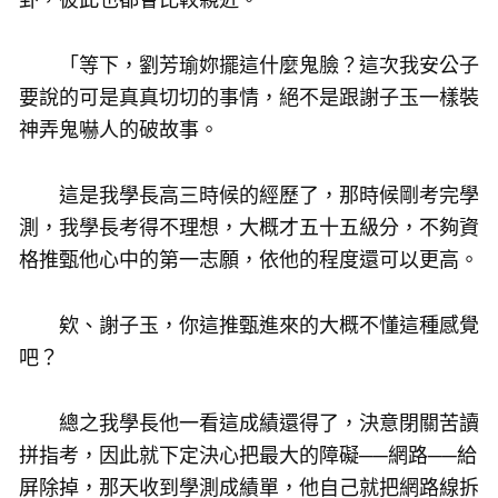
「等下，劉芳瑜妳擺這什麼鬼臉？這次我安公子
要說的可是真真切切的事情，絕不是跟謝子玉一樣裝
神弄鬼嚇人的破故事。
這是我學長高三時候的經歷了，那時候剛考完學
測，我學長考得不理想，大概才五十五級分，不夠資
格推甄他心中的第一志願，依他的程度還可以更高。
欸、謝子玉，你這推甄進來的大概不懂這種感覺
吧？
總之我學長他一看這成績還得了，決意閉關苦讀
拼指考，因此就下定決心把最大的障礙──網路──給
屏除掉，那天收到學測成績單，他自己就把網路線拆