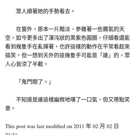
眾人順著她的手勢看去。
在窗外，原本一片黯淡、參雜著一些霧氣的天
空，如今更多出了渾沌狀的黑紫色圓圈，仔細看還能
看到幾隻手在亂揮著，也許這樣的動作在平常看起來
搞笑，但一想到天外的這幾隻手可能是「誰」的，眾
人心皆涼了半截。
「鬼門開了。」
不知道是誰這樣幽微地嘆了一口氣，但又帶點笑
意。
This post was last modified on 2011 年 02 月 02 日
21:31