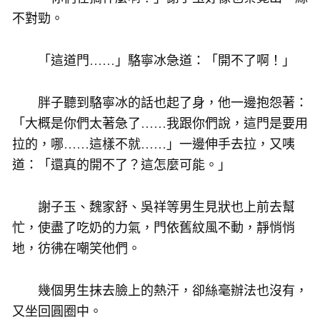
不對勁。
「這道門……」駱寧冰急道：「開不了啊！」
胖子聽到駱寧冰的話也起了身，他一邊抱怨著：
「大概是你們太著急了……我跟你們說，這門是要用
拉的，哪……這樣不就……」一邊伸手去拉，又咦
道：「還真的開不了？這怎麼可能。」
謝子玉、魏家舒、吳祥等男生見狀也上前去幫
忙，使盡了吃奶的力氣，門依舊紋風不動，靜悄悄
地，彷彿在嘲笑他們。
幾個男生抹去臉上的熱汗，卻絲毫辦法也沒有，
又坐回圓圈中。