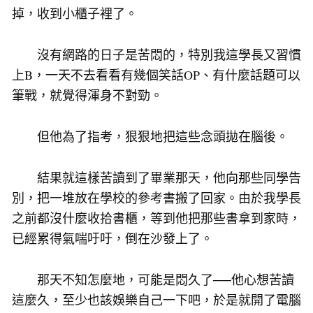
掉，收到小櫃子裡了。
沒有網路的日子是苦悶的，特別我這學長又習慣
上B，一天不去看看有幾個笑話OP、有什麼話題可以
筆戰，就覺得渾身不對勁。
但他為了指考，狠狠地把這些念頭拋在腦後。
結果就這樣苦讀到了畢業那天，他向那些同學告
別，把一堆放在學校的參考書搬了回家。由於我學長
之前都沒什麼收拾書櫃，等到他把那些書拿到家時，
已經累得氣喘吁吁，倒在沙發上了。
那天不知怎麼地，可能是悶久了──他心想苦讀
這麼久，至少也該娛樂自己一下吧，於是就開了電腦