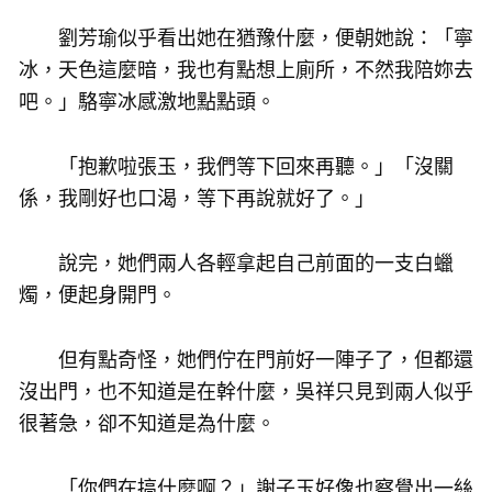
劉芳瑜似乎看出她在猶豫什麼，便朝她說：「寧
冰，天色這麼暗，我也有點想上廁所，不然我陪妳去
吧。」駱寧冰感激地點點頭。
「抱歉啦張玉，我們等下回來再聽。」「沒關
係，我剛好也口渴，等下再說就好了。」
說完，她們兩人各輕拿起自己前面的一支白蠟
燭，便起身開門。
但有點奇怪，她們佇在門前好一陣子了，但都還
沒出門，也不知道是在幹什麼，吳祥只見到兩人似乎
很著急，卻不知道是為什麼。
「你們在搞什麼啊？」謝子玉好像也察覺出一絲