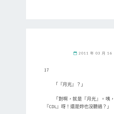
2011 年 03 月 16
17
「『月光』？」
「對啊，就是『月光』。咦，等
『CDL』呀！還是妳也沒聽過？」