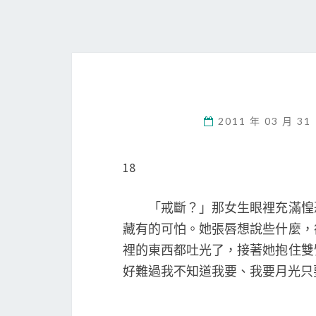
2011 年 03 月 31
18
「戒斷？」那女生眼裡充滿惶恐
藏有的可怕。她張唇想說些什麼，
裡的東西都吐光了，接著她抱住雙
好難過我不知道我要、我要月光只要