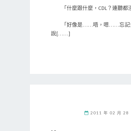
「什麼跟什麼，CDL？連聽都
「好像是……唔，嗯……忘記全
說[……]
2011 年 02 月 28