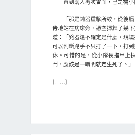
直到兩人再次會面，已是楊小隊
「那是鈍器重擊所致，從後腦『
倦地站在病床旁，憑空揮舞了幾下
道：「兇器還不確定是什麼，現場
可以判斷兇手不只打了一下，打到
休。可惜的是，從小隊長指甲上
鬥，應該是一瞬間就定生死了。」
[……]