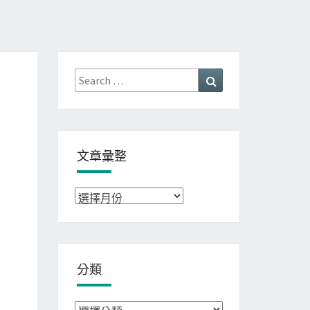
Search
Search
for:
文章彙整
文
章
彙
整
分類
分