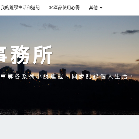
我的荒謬生活和遊記
3C產品使用心得
其他
事務所
故事等各系列小說連載，同步記錄個人生活，