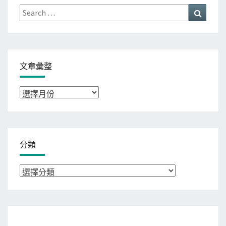
Search
Search
for:
文章彙整
文
章
彙
整
分類
分
類